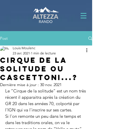
Post
Louis Moulenc
23 avr. 2021
1 min de lecture
Cirque de la
solitude ou
Cascettoni...?
Dernière mise à jour :
30 nov. 2021
Le “Cirque de la solitude” est un nom très 
récent il apparaitra après la création du 
GR 20 dans les années 70, colporté par 
l'IGN qui va l'inscrire sur ses cartes.
Si l'on remonte un peu dans le temps et 
dans les traditions orales, on va le 
retrouver sous le nom de “Valle a muta”, 