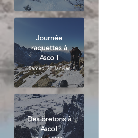
Journée
raquettes à
Asco !
Samedi 22 Janvier
Des bretons à
Asco!