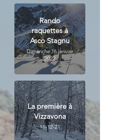
Rando
raquettes à
Asco Stagnu
Dimanche 16 janvier
2022
La première à
Vizzavona
11-12-21