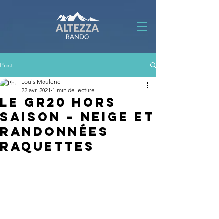
Post
Louis Moulenc
22 avr. 2021
1 min de lecture
Le GR20 hors
saison – Neige et
randonnées
raquettes