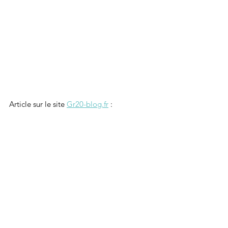
Article sur le site 
Gr20-blog.fr
 :