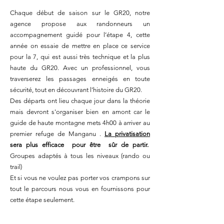
Chaque début de saison sur le GR20, notre
agence propose aux randonneurs un
accompagnement guidé pour l’étape 4, cette
année on essaie de mettre en place ce service
pour la 7, qui est aussi très technique et la plus
haute du GR20. Avec un professionnel, vous
traverserez les passages enneigés en toute
sécurité, tout en découvrant l’histoire du GR20.
Des départs ont lieu chaque jour dans la théorie
mais devront s'organiser bien en amont car le
guide de haute montagne mets 4h00 à arriver au
premier refuge de Manganu .
La privatisation
sera plus efficace pour être sûr de partir.
Groupes adaptés à tous les niveaux (rando ou
trail)
Et si vous ne voulez pas porter vos crampons sur
tout le parcours nous vous en fournissons pour
cette étape seulement.