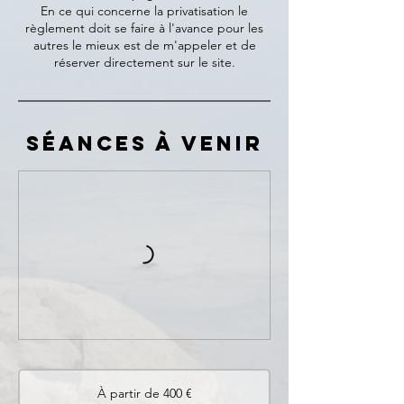
En ce qui concerne la privatisation le
règlement doit se faire à l'avance pour les
autres le mieux est de m'appeler et de
réserver directement sur le site.
Séances à venir
À
partir
À partir de 400 €
de