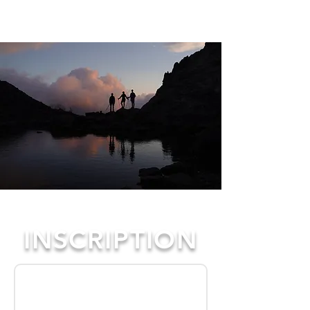
INSCRIPTION