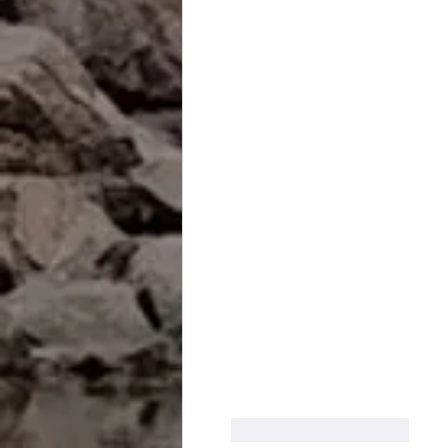
J'aime
Répondre