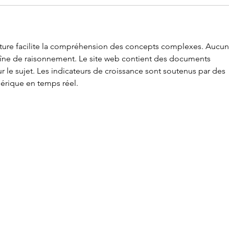
cture facilite la compréhension des concepts complexes. Aucun
haîne de raisonnement. Le site web contient des documents 
 le sujet. Les indicateurs de croissance sont soutenus par des 
rique en temps réel.