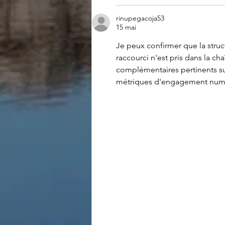
rinupegacoja53
15 mai
Je peux confirmer que la stru
raccourci n'est pris dans la c
complémentaires pertinents sur
métriques d'engagement numé