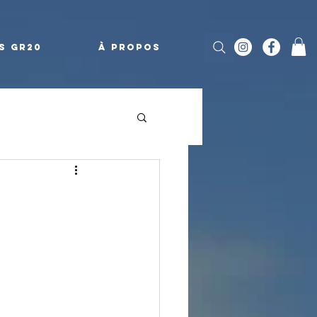
s GR20
À propos